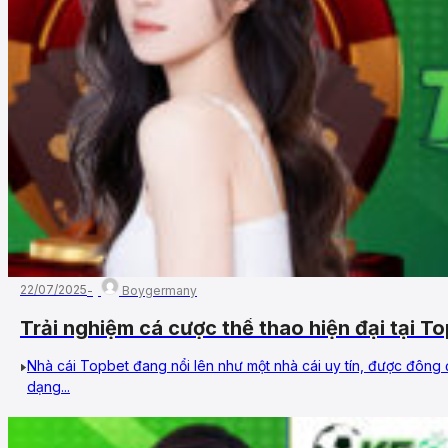
22/07/2025
Boygermany
Trải nghiệm cá cược thể thao hiện đại tại T
Nhà cái Topbet đang nổi lên như một nhà cái uy tín, được đông
dạng...