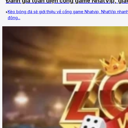
Đánh giá toàn diện cổng game NhatVip, gia
tín hàng đầu
Kèo bóng đá sẽ giới thiệu về cổng game Nhatvip, NhatVip nhanh 
đông...