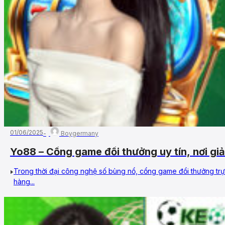
01/06/2025
Boygermany
Yo88 – Cổng game đổi thưởng uy tín, nơi giải
Trong thời đại công nghệ số bùng nổ, cổng game đổi thưởng trự
hàng...