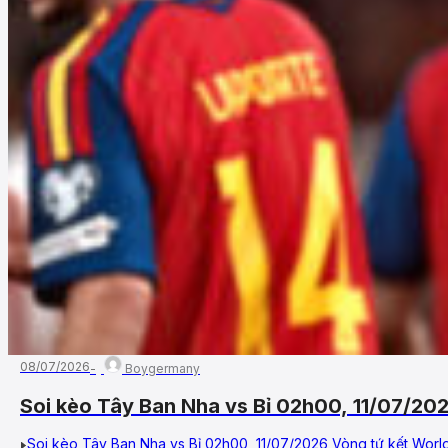
08/07/2026
Boygermany
Soi kèo Tây Ban Nha vs Bỉ 02h00, 11/07/20
Soi kèo Tây Ban Nha vs Bỉ 02h00, 11/07/2026 Vòng tứ kết World