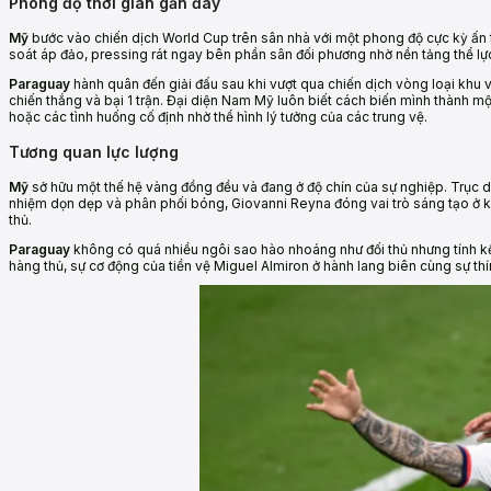
Phong độ thời gian gần đây
Mỹ
bước vào chiến dịch World Cup trên sân nhà với một phong độ cực kỳ ấn tư
soát áp đảo, pressing rát ngay bên phần sân đối phương nhờ nền tảng thể lực 
Paraguay
hành quân đến giải đấu sau khi vượt qua chiến dịch vòng loại khu v
chiến thắng và bại 1 trận. Đại diện Nam Mỹ luôn biết cách biến mình thành 
hoặc các tình huống cố định nhờ thể hình lý tưởng của các trung vệ.
Tương quan lực lượng
Mỹ
sở hữu một thế hệ vàng đồng đều và đang ở độ chín của sự nghiệp. Trục dọ
nhiệm dọn dẹp và phân phối bóng, Giovanni Reyna đóng vai trò sáng tạo ở khu
thủ.
Paraguay
không có quá nhiều ngôi sao hào nhoáng như đối thủ nhưng tính kết
hàng thủ, sự cơ động của tiền vệ Miguel Almiron ở hành lang biên cùng sự thí