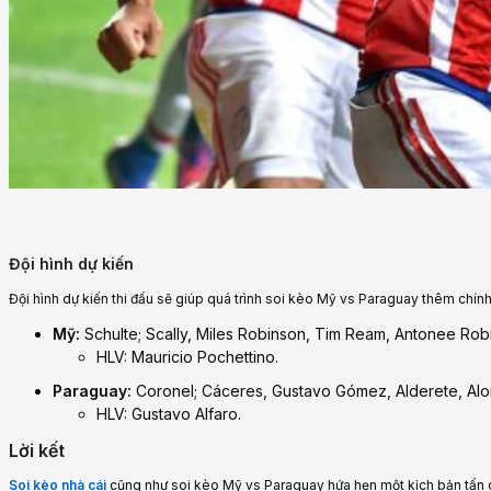
Đội hình dự kiến
Đội hình dự kiến thi đấu sẽ giúp quá trình
soi kèo Mỹ vs Paraguay thêm chính
Mỹ:
Schulte; Scally, Miles Robinson, Tim Ream, Antonee Robi
HLV:
Mauricio Pochettino.
Paraguay:
Coronel; Cáceres, Gustavo Gómez, Alderete, Alons
HLV:
Gustavo Alfaro.
Lời kết
Soi kèo nhà cái
cũng như soi kèo Mỹ vs Paraguay hứa hẹn một kịch bản tấn côn