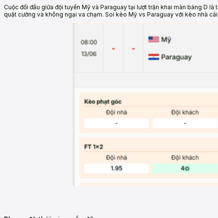
Cuộc đối đầu giữa đội tuyển Mỹ và Paraguay tại lượt trận khai màn bảng D là t
quật cường và không ngại va chạm. Soi kèo Mỹ vs Paraguay với kèo nhà cái đư