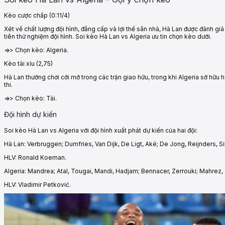
Kèo cược chấp (0:11/4)
Xét về chất lượng đội hình, đẳng cấp và lợi thế sân nhà, Hà Lan được đánh giá
tiên thử nghiệm đội hình. Soi kèo Hà Lan vs Algeria ưu tin chọn kèo dưới.
=>> Chọn kèo: Algeria.
Kèo tài xỉu (2,75)
Hà Lan thường chơi cởi mở trong các trận giao hữu, trong khi Algeria sở hữu 
thi.
=>> Chọn kèo: Tài.
Đội hình dự kiến
Soi kèo Hà Lan vs Algeria với đội hình xuất phát dự kiến của hai đội:
Hà Lan: Verbruggen; Dumfries, Van Dijk, De Ligt, Aké; De Jong, Reijnders,
HLV: Ronald Koeman.
Algeria: Mandrea; Atal, Tougai, Mandi, Hadjam; Bennacer, Zerrouki; Mahrez, Ch
HLV: Vladimir Petković.