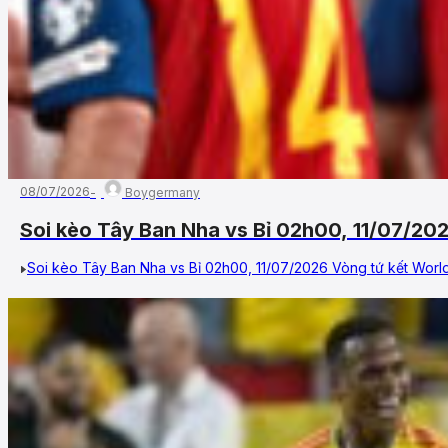
08/07/2026
Boygermany
Soi kèo Tây Ban Nha vs Bỉ 02h00, 11/07/20
Soi kèo Tây Ban Nha vs Bỉ 02h00, 11/07/2026 Vòng tứ kết World