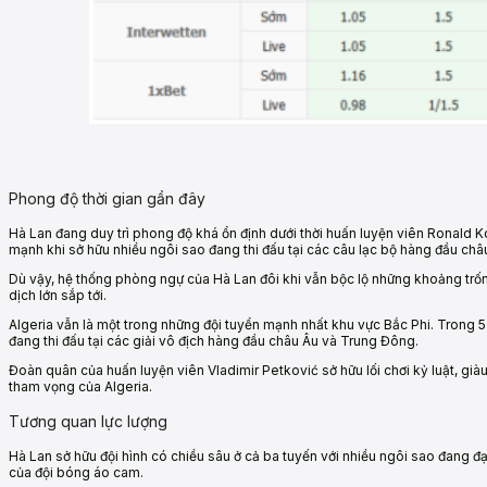
Phong độ thời gian gần đây
Hà Lan đang duy trì phong độ khá ổn định dưới thời huấn luyện viên Ronald K
mạnh khi sở hữu nhiều ngôi sao đang thi đấu tại các câu lạc bộ hàng đầu châ
Dù vậy, hệ thống phòng ngự của Hà Lan đôi khi vẫn bộc lộ những khoảng trống 
dịch lớn sắp tới.
Algeria vẫn là một trong những đội tuyển mạnh nhất khu vực Bắc Phi. Trong 5 t
đang thi đấu tại các giải vô địch hàng đầu châu Âu và Trung Đông.
Đoàn quân của huấn luyện viên Vladimir Petković sở hữu lối chơi kỷ luật, già
tham vọng của Algeria.
Tương quan lực lượng
Hà Lan sở hữu đội hình có chiều sâu ở cả ba tuyến với nhiều ngôi sao đang đ
của đội bóng áo cam.