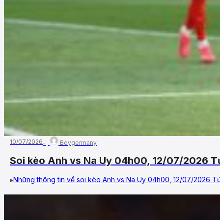
10/07/2026
Boygermany
Soi kèo Anh vs Na Uy 04h00, 12/07/2026 T
Những thông tin về soi kèo Anh vs Na Uy 04h00, 12/07/2026 Tứ 