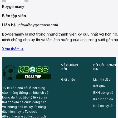
Boygermany
Biên tập viên
Liên hệ:
info@Boygermany.com
Boygermany là một trong những thành viên kỳ cựu nhất với hơn 40.
minh chứng cho uy tín và tầm ảnh hưởng của anh trong suốt gần ha
Xem thêm ➔
VỀ CHÚNG
DỮ LIỆU BÓNG
TÔI
ĐÁ
Giới thiệu
Lịch thi đấu
Kết quả
Tỷ lệ kèo nhà cái là nơi cung
BXH bóng đá
cấp những thông tin hữu ích về
bóng đá, trực tiếp tỷ lệ kèo và
Kèo bóng đá
trải nghiệm cá cược đẳng cấp
Nhà cái uy tín
với những nhà cái uy tín hàng
đầu hiện nay. #Tylekeo
#Keonhacai #Soikeobongda