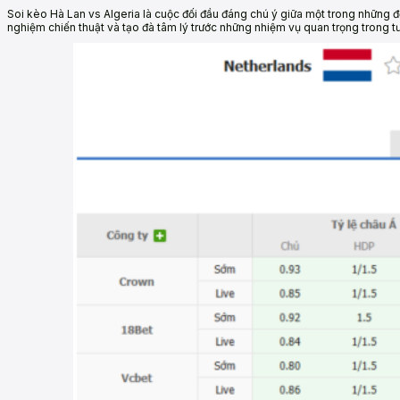
Soi kèo Hà Lan vs Algeria là cuộc đối đầu đáng chú ý giữa một trong những độ
nghiệm chiến thuật và tạo đà tâm lý trước những nhiệm vụ quan trọng trong tư