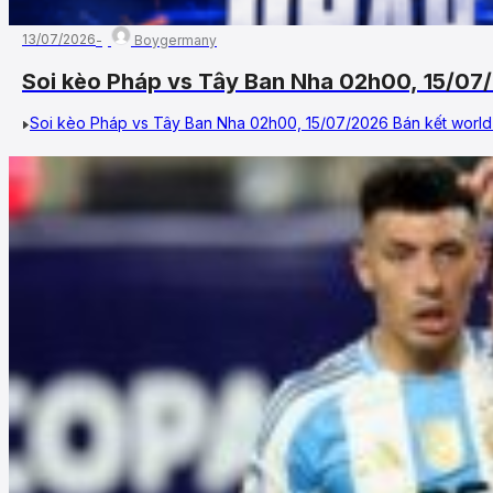
13/07/2026
Boygermany
Soi kèo Pháp vs Tây Ban Nha 02h00, 15/07
Soi kèo Pháp vs Tây Ban Nha 02h00, 15/07/2026 Bán kết world 