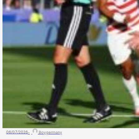
06/07/2026
Boygermany