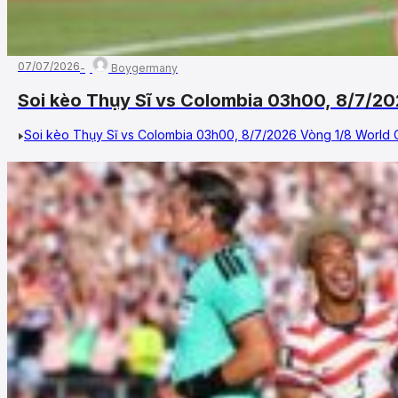
07/07/2026
Boygermany
Soi kèo Thụy Sĩ vs Colombia 03h00, 8/7/2
Soi kèo Thụy Sĩ vs Colombia 03h00, 8/7/2026 Vòng 1/8 World Cu