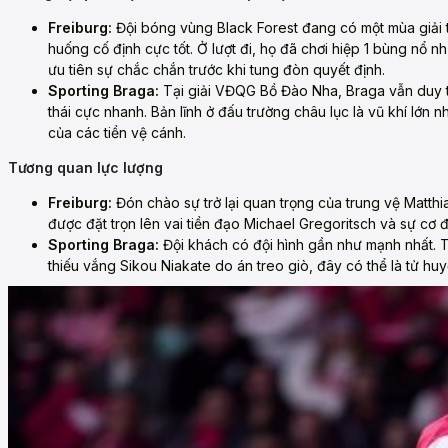
Freiburg:
Đội bóng vùng Black Forest đang có một mùa giải t
huống cố định cực tốt. Ở lượt đi, họ đã chơi hiệp 1 bùng nổ n
ưu tiên sự chắc chắn trước khi tung đòn quyết định.
Sporting Braga:
Tại giải VĐQG Bồ Đào Nha, Braga vẫn duy tr
thái cực nhanh. Bản lĩnh ở đấu trường châu lục là vũ khí lớn
của các tiền vệ cánh.
Tương quan lực lượng
Freiburg:
Đón chào sự trở lại quan trọng của trung vệ Matthi
được đặt trọn lên vai tiền đạo Michael Gregoritsch và sự cơ
Sporting Braga:
Đội khách có đội hình gần như mạnh nhất. T
thiếu vắng Sikou Niakate do án treo giò, đây có thể là tử huy