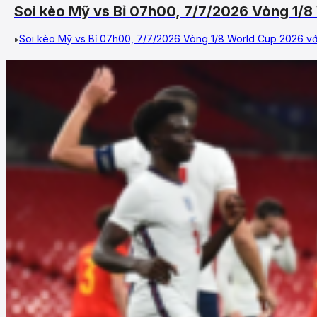
Soi kèo Mỹ vs Bỉ 07h00, 7/7/2026 Vòng 1/
Soi kèo Mỹ vs Bỉ 07h00, 7/7/2026 Vòng 1/8 World Cup 2026 với