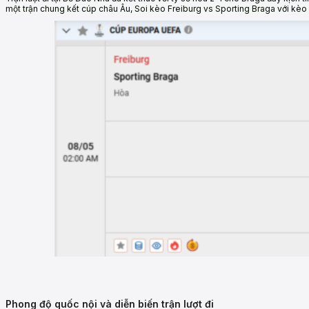
một trận chung kết cúp châu Âu, Soi kèo Freiburg vs Sporting Braga với kèo 
Phong độ quốc nội và diễn biến trận lượt đi