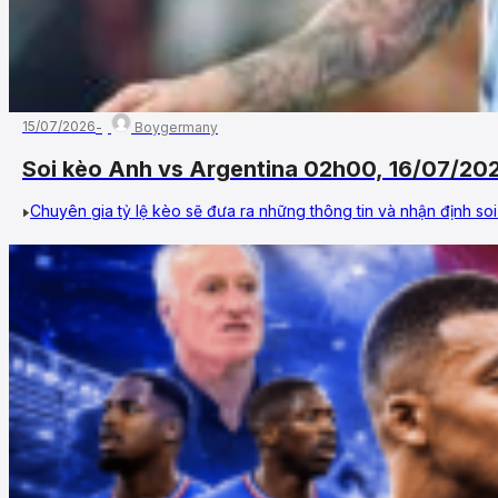
15/07/2026
Boygermany
Soi kèo Anh vs Argentina 02h00, 16/07/20
Chuyên gia tỷ lệ kèo sẽ đưa ra những thông tin và nhận định soi