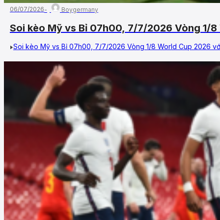
06/07/2026
Boygermany
Soi kèo Mỹ vs Bỉ 07h00, 7/7/2026 Vòng 1/
Soi kèo Mỹ vs Bỉ 07h00, 7/7/2026 Vòng 1/8 World Cup 2026 với