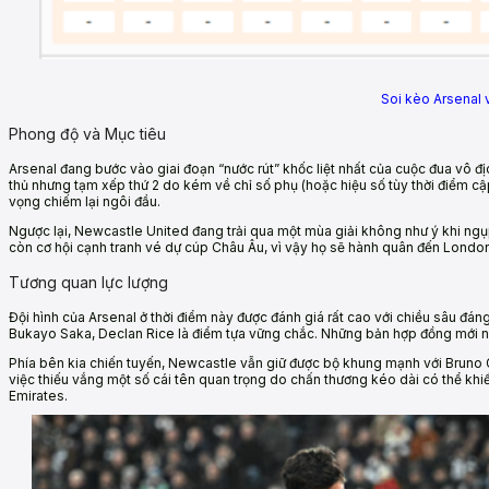
Soi kèo Arsenal 
Phong độ và Mục tiêu
Arsenal đang bước vào giai đoạn “nước rút” khốc liệt nhất của cuộc đua vô đị
thủ nhưng tạm xếp thứ 2 do kém về chỉ số phụ (hoặc hiệu số tùy thời điểm cập 
vọng chiếm lại ngôi đầu.
Ngược lại, Newcastle United đang trải qua một mùa giải không như ý khi ngụp
còn cơ hội cạnh tranh vé dự cúp Châu Âu, vì vậy họ sẽ hành quân đến Londo
Tương quan lực lượng
Đội hình của Arsenal ở thời điểm này được đánh giá rất cao với chiều sâu đáng
Bukayo Saka, Declan Rice là điểm tựa vững chắc. Những bản hợp đồng mới n
Phía bên kia chiến tuyến, Newcastle vẫn giữ được bộ khung mạnh với Bruno 
việc thiếu vắng một số cái tên quan trọng do chấn thương kéo dài có thể khiế
Emirates.