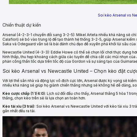
Soi kèo Arsenal vs N
Chiến thuật dự kiến
Arsenal (4-2-3-1 chuyển đổi sang 3-2-5): Mikel Arteta nhiều khả năng sẽ chỉ 
Calafiori) sẽ bó vào trung lộ để tạo thành hệ thống 3-2-5, giúp Arsenal kiể
Saka và Odegaard vẫn sẽ là bài đánh chủ đạo để xuyên phá khối lùi sâu của
Newcastle United (4-3-3): Eddie Howe có thể sẽ chọn lối chơi thực dụng hơn
hình thấp, thu hẹp khoảng cách giữa các tuyến để chia cắt các mũi nhọn của
phản công thần tốc dựa trên tốc độ của Gordon và sự sáng tạo của Guimarae
Soi kèo Arsenal vs Newcastle United – Chọn kèo đặt cượ
Với lợi thế sân nhà và động lực vô địch cực lớn, Arsenal được kỳ vọng sẽ kiể
nhiều khả năng sẽ giúp họ giành chiến thắng nhưng sẽ không hề dễ dàng, so
Kèo cược chấp (1 1/4:0)
: Lịch sử đối đầu cho thấy, Arsenal thắng 5 hòa 1 tr
thắng, chọn kèo trên sẽ là lựa chọn an toàn hơn.
Kèo tài xỉu (3 trái):
Soi kèo Arsenal vs Newcastle United với kèo tài xỉu 3 trái
gần nhất đều ra tài.