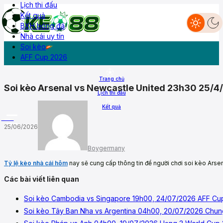
Lịch thi đấu
Kết quả
BXH bóng đá
Nhà cái uy tín
Livescore
Lịch thi đấu
Kết quả
BXH
Diễn đàn
Soi kèo
AFF Cup 2026
Trang chủ
Soi kèo Arsenal vs Newcastle United 23h30 25/
Lịch thi đấu
Kết quả
More
25/06/2026
Boygermany
Tỷ lệ kèo nhà cái hôm
nay sẽ cung cấp thông tin để người chơi soi kèo Arsen
Các bài viết liên quan
Soi kèo Cambodia vs Singapore 19h00, 24/07/2026 AFF Cu
Soi kèo Tây Ban Nha vs Argentina 04h00, 20/07/2026 Chun