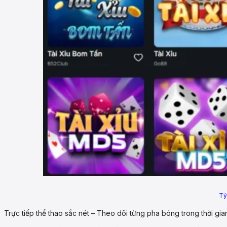
Tỷ
Trực tiếp thể thao sắc nét – Theo dõi từng pha bóng trong thời gia