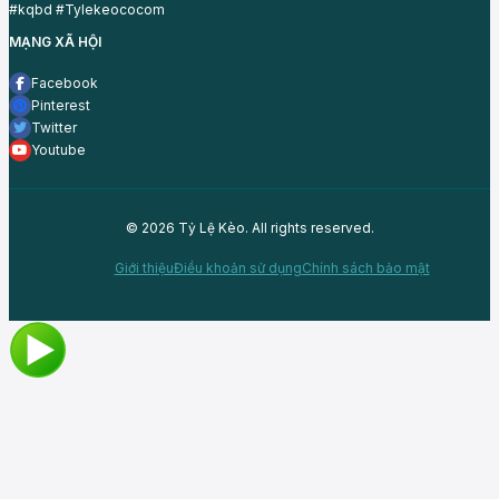
#kqbd #Tylekeococom
MẠNG XÃ HỘI
Facebook
Pinterest
Twitter
Youtube
© 2026 Tỷ Lệ Kèo. All rights reserved.
Giới thiệu
Điều khoản sử dụng
Chính sách bảo mật