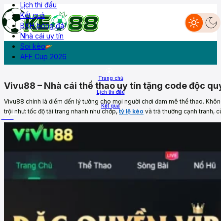
Lịch thi đấu
Kết quả
BXH bóng đá
Nhà cái uy tín
Livescore
Lịch thi đấu
Kết quả
BXH
Diễn đàn
Soi kèo
AFF Cup 2026
Trang chủ
Vivu88 – Nhà cái thể thao uy tín tặng code độc q
Lịch thi đấu
Vivu88 chính là điểm đến lý tưởng cho mọi người chơi đam mê thể thao. Không
Kết quả
trội như: tốc độ tải trang nhanh như chớp,
tỷ lệ kèo
và trả thưởng cạnh tranh, c
More