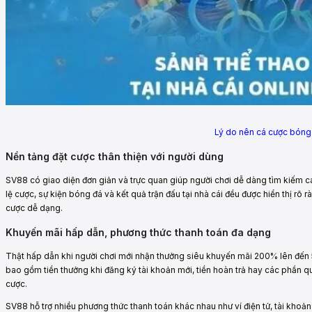
Lý do nên cá cược bóng 
Nền tảng đặt cược thân thiện với người dùng
SV88 có giao diện đơn giản và trực quan giúp người chơi dễ dàng tìm kiếm c
lệ cược, sự kiện bóng đá và kết quả trận đấu tại nhà cái đều được hiển thị rõ 
cược dễ dạng.
Khuyến mãi hấp dẫn, phương thức thanh toán đa dạng
Thật hấp dẫn khi người chơi mới
nhận thưởng siêu khuyến mãi 200% lên đế
bao gồm tiền thưởng khi đăng ký tài khoản mới, tiền hoàn trả hay các phần qu
cược.
SV88 hỗ trợ nhiều phương thức thanh toán khác nhau như ví điện tử, tài khoả