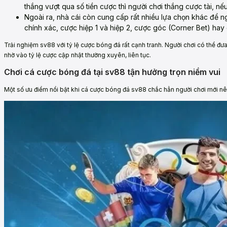
thắng vượt qua số tiền cược thì người chơi thắng cược tài, nếu
Ngoài ra, nhà cái còn cung cấp rất nhiều lựa chọn khác để ng
chính xác, cược hiệp 1 và hiệp 2, cược góc (Corner Bet) hay 
Trải nghiệm sv88 với tỷ lệ cược bóng đá rất cạnh tranh. Người chơi có thể đưa
nhờ vào tỷ lệ cược cập nhật thường xuyên, liên tục.
Chơi cá cược bóng đá tại sv88 tận hưởng trọn niềm vui
Một số ưu điểm nổi bật khi
cá cược bóng đá sv88
chắc hẳn người chơi mới nê