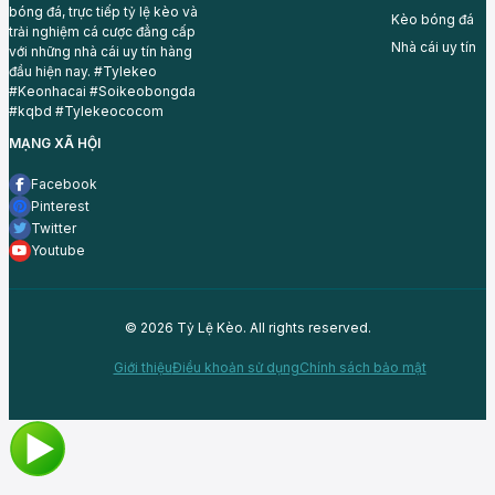
bóng đá, trực tiếp tỷ lệ kèo và
Kèo bóng đá
trải nghiệm cá cược đẳng cấp
Nhà cái uy tín
với những nhà cái uy tín hàng
đầu hiện nay. #Tylekeo
#Keonhacai #Soikeobongda
#kqbd #Tylekeococom
MẠNG XÃ HỘI
Facebook
Pinterest
Twitter
Youtube
© 2026 Tỷ Lệ Kèo. All rights reserved.
Giới thiệu
Điều khoản sử dụng
Chính sách bảo mật