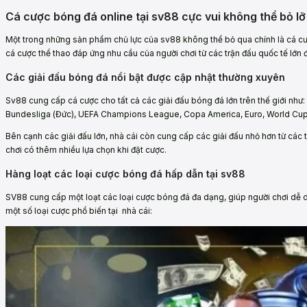
Cá cược bóng đá online tại sv88 cực vui không thể bỏ lỡ
Một trong những sản phẩm chủ lực của sv88 không thể bỏ qua chính là cá cư
cá cược thể thao đáp ứng nhu cầu của người chơi từ các trận đấu quốc tế lớn 
Các giải đấu bóng đá nổi bật được cập nhật thường xuyên
Sv88 cung cấp cá cược cho tất cả các giải đấu bóng đá lớn trên thế giới như:
Bundesliga (Đức), UEFA Champions League, Copa America, Euro, World Cup
Bên cạnh các giải đấu lớn,
nhà cái
còn cung cấp các giải đấu nhỏ hơn từ các 
chơi có thêm nhiều lựa chọn khi đặt cược.
Hàng loạt các loại cược bóng đá hấp dẫn tại sv88
SV88 cung cấp một loạt các loại cược bóng đá đa dạng, giúp người chơi dễ dà
một số loại cược phổ biến tại nhà cái: