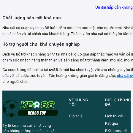
Ưu đãi hấp dẫn không 
Chất lượng bảo mật khá cao
Nhà cái cá cược uy tín sv88 luôn đảm bảo tính bảo mật cho người chơi. Nhờ 
tin cá nhân và tài chính của khách hàng. Thành viên nhà cái có thể yên tâm 
Hỗ trợ người chơi khá chuyên nghiệp
Dịch vụ hỗ trợ khách hàng 24/7 tại nhà cái giúp giải đáp thắc mắc và vấn đề 
chăm sóc khách hàng thân thiện và sẵn sàng hỗ trợ thành viên mọi lúc, mọi n
Cá cược bóng đá online tại
sv88
là một lựa chọn tuyệt vời cho những ai yêu 
sức với cá cược trực tuyến. Tận hưởng không gian giải trí đẳng cấp,
nhà cái uy
cho người chơi.
VỀ CHÚNG
DỮ LIỆU BÓNG
TÔI
ĐÁ
Giới thiệu
Lịch thi đấu
Kết quả
Tỷ lệ kèo nhà cái là nơi cung
BXH bóng đá
cấp những thông tin hữu ích về