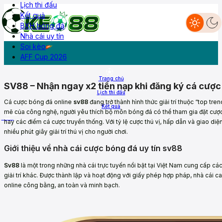
Lịch thi đấu
Kết quả
BXH bóng đá
Nhà cái uy tín
Livescore
Lịch thi đấu
Kết quả
BXH
Diễn đàn
Soi kèo
AFF Cup 2026
Trang chủ
SV88 – Nhận ngay x2 tiền nạp khi đăng ký cá cược
Lịch thi đấu
Cá cược bóng đá online
sv88
đang trở thành hình thức giải trí thuộc “top tre
Kết quả
mẽ của công nghệ, người yêu thích bộ môn bóng đá có thể tham gia đặt cược
More
hay các điểm cá cược truyền thống. Với tỷ lệ cược thú vị,
hấp dẫn và giao diện
nhiều phút giây giải trí thú vị cho người chơi.
Giới thiệu về nhà cái cược bóng đá uy tín sv88
Sv88
là một trong những nhà cái trực tuyến nổi bật tại Việt Nam cung cấp các
giải trí khác.
Được thành lập và hoạt động với giấy phép hợp pháp, nhà cái c
online công bằng, an toàn và minh bạch.