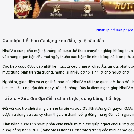
Nhatvip có sản phẩm 
Cá cược thể thao đa dạng kèo đấu, tỷ lệ hấp dẫn
NhatVip cung cấp một hệ thống cá cược thể thao chuyên nghiệp không thua k
vào hàng ngàn trận đấu mỗi ngày thuộc các bộ môn như: bóng đá, bóng rổ, te
Các kèo cược được cập nhật liên tục, từ kèo châu Á, châu Âu, tài xỉu, phạt gó
mức trung bình trên thị trường, mang lại nhiều cơ hội sinh lời cho người chơi.
Ngoài ra, giao diện cá cược thể thao của NhatVip rất trực quan, dễ theo dõi. 
tích chi tiết từng trận đấu ngay trên hệ thống. Đây là điểm mạnh giúp NhatVip
Tài xỉu – Xóc đĩa địa điểm chân thực, công bằng, hồi hộp
Đối với các trò chơi dân gian như tài xỉu và xóc đĩa, NhatVip giữ nguyên đư
cược và dụng cụ cực kỳ chân thật, âm thanh sống động mang đến cảm giác nh
Tính năng cược linh hoạt, phân chia nhiều mức cược giúp người chơi từ mới đ
dụng công nghệ RNG (Random Number Generator) trong các mini game để đ