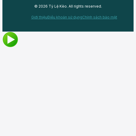
© 2026 Tỷ Lệ Kèo. All rights reserved.
Giới thiệu
Điều khoản sử dụng
Chính sách bảo mật