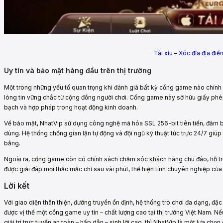
Tài xỉu – Xóc đĩa địa đi
Uy tín và bảo mật hàng đầu trên thị trường
Một trong những yếu tố quan trọng khi đánh giá bất kỳ cổng game nào chính l
lòng tin vững chắc từ cộng đồng người chơi. Cổng game này sở hữu giấy phé
bạch và hợp pháp trong hoạt động kinh doanh.
Về bảo mật, NhatVip sử dụng công nghệ mã hóa SSL 256-bit tiên tiến, đảm bả
dùng. Hệ thống chống gian lận tự động và đội ngũ kỹ thuật túc trực 24/7 giúp
bằng.
Ngoài ra, cổng game còn có chính sách chăm sóc khách hàng chu đáo, hỗ trợ
được giải đáp mọi thắc mắc chỉ sau vài phút, thể hiện tính chuyên nghiệp của
Lời kết
Với giao diện thân thiện, đường truyền ổn định, hệ thống trò chơi đa dạng, đặ
được vị thế một cổng game uy tín – chất lượng cao tại thị trường Việt Nam.
Nế
giải trí trực tuyến an toàn – hấp dẫn – sinh lời cao, thì NhatVip là một lựa chọn