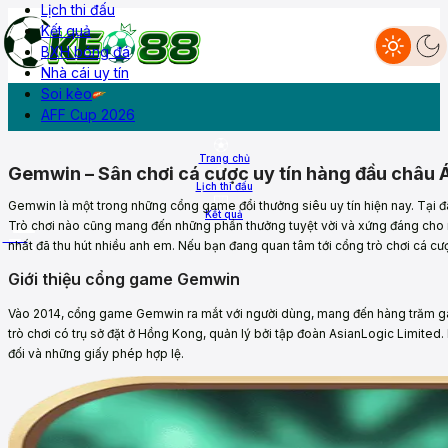
Lịch thi đấu
Kết quả
BXH bóng đá
Nhà cái uy tín
Livescore
Lịch thi đấu
Kết quả
BXH
Diễn đàn
Soi kèo
AFF Cup 2026
Trang chủ
Gemwin – Sân chơi cá cược uy tín hàng đầu châu 
Lịch thi đấu
Gemwin là một trong những cổng game đổi thưởng siêu uy tín hiện nay. Tại đây
Kết quả
Trò chơi nào cũng mang đến những phần thưởng tuyệt vời và xứng đáng cho 
More
nhất đã thu hút nhiều anh em. Nếu bạn đang quan tâm tới cổng trò chơi cá c
Giới thiệu cổng game Gemwin
Vào 2014, cổng game Gemwin
ra mắt với người dùng, mang đến hàng trăm g
trò chơi có trụ sở đặt ở Hồng Kong, quản lý bởi tập đoàn AsianLogic Limited.
đối và những giấy phép hợp lệ.