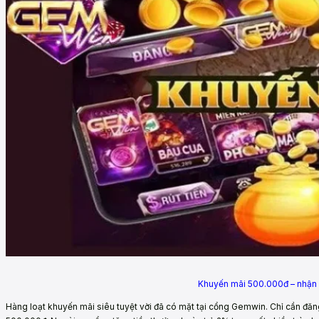
Khuyến mãi 500.000đ – nhận 
Hàng loạt khuyến mãi siêu tuyệt vời đã có mặt tại cổng Gemwin
. Chỉ cần đă