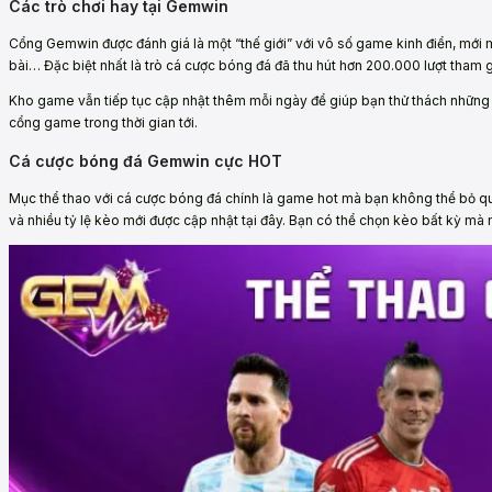
Các trò chơi hay tại
Gemwin
Cổng Gemwin
được đánh giá là một “thế giới” với vô số game kinh điển, mới 
bài… Đặc biệt nhất là trò cá cược bóng đá đã thu hút hơn 200.000 lượt tham g
Kho game vẫn tiếp tục cập nhật thêm mỗi ngày để giúp bạn thử thách những tr
cổng game trong thời gian tới.
Cá cược bóng đá Gemwin cực HOT
Mục thể thao với cá cược bóng đá chính là game hot mà bạn không thể bỏ q
và nhiều tỷ lệ kèo mới được cập nhật tại đây. Bạn có thể chọn kèo bất kỳ mà m