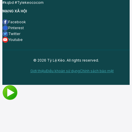
#kqbd #Tylekeococom
MẠNG XÃ HỘI
Facebook
Pinterest
Twitter
Youtube
© 2026 Tỷ Lệ Kèo. All rights reserved.
Giới thiệu
Điều khoản sử dụng
Chính sách bảo mật