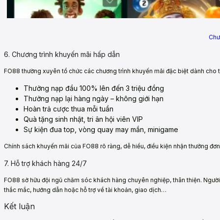
Chư
6. Chương trình khuyến mãi hấp dẫn
FO88 thường xuyên tổ chức các chương trình khuyến mãi đặc biệt dành cho t
Thưởng nạp đầu 100% lên đến 3 triệu đồng
Thưởng nạp lại hàng ngày – không giới hạn
Hoàn trả cược thua mỗi tuần
Quà tặng sinh nhật, tri ân hội viên VIP
Sự kiện đua top, vòng quay may mắn, minigame
Chính sách khuyến mãi của FO88 rõ ràng, dễ hiểu, điều kiện nhận thưởng đơn 
7. Hỗ trợ khách hàng 24/7
FO88 sở hữu đội ngũ chăm sóc khách hàng chuyên nghiệp, thân thiện. Người ch
thắc mắc, hướng dẫn hoặc hỗ trợ về tài khoản, giao dịch…
Kết luận