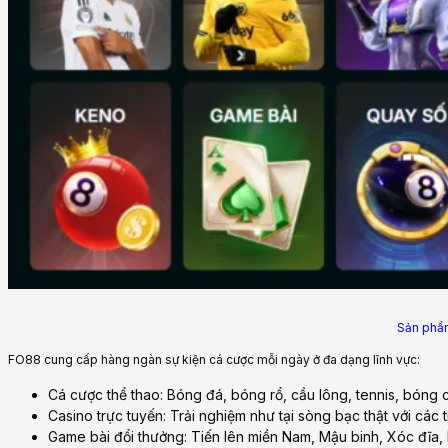
Sản phẩm
FO88 cung cấp hàng ngàn sự kiện cá cược mỗi ngày ở đa dạng lĩnh vực:
Cá cược thể thao: Bóng đá, bóng rổ, cầu lông, tennis, bóng 
Casino trực tuyến: Trải nghiệm như tại sòng bạc thật với các 
Game bài đổi thưởng: Tiến lên miền Nam, Mậu binh, Xóc đĩa, B