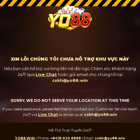
XIN LỖI CHÚNG TÔI CHƯA HỖ TRỢ KHU VỰC NÀY
Nếu bạn cần hỗ trợ, vui lòng liên hệ đội ngũ Chăm sóc Khách hàng
24/7
qua
Live Chat
hoặc gửi email cho chúng tôi tại
cskh@yo88.win
SORRY, WE DO NOT SERVE YOUR LOCATION AT THIS TIME
If you need assistance, please feel free to contact our Customer Service team
24/7
via
Live Chat
or email us at
cskh@yo88.win
Hỗ Trợ Trực Tuyến 24/7
YO88.WIN
| Phone:
+8435.929.8888
| Email:
cskh@yo88.win