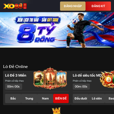
XO88
ĐĂNG NHẬP
ĐĂNG KÝ
-
Hero Banner
Nhà
Cái
Thể
Thao,
Live
Casino
Uy
THỂ LOẠI CƯỢC
Hero Banner
Tín,
An
Lô Đề Online
Toàn,
Lô Đề 3 Miền
Lô đề siêu tốc MD5
Thưởng
Phiên xổ tiếp theo
Phiên xổ tiếp theo
Cao
00
m
:
00
s
00
m
:
00
s
2026
Bắc
Trung
Nam
BIÊN ĐỀ
Đầu đuôi
Lô xiên
Bao