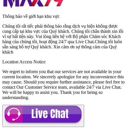
Thông báo về giới hạn khu vực
Chúng tôi rất tiếc phải thông báo rằng dịch vụ hiện không được
cung cấp tại khu vực của Quý khách. Chúng tôi chân thành xin lỗi
vì sự bất tiện này. Vui lòng liên hệ với
Bộ phận Chăm sóc Khách
hàng
của chúng tôi, hoạt động
24/7
qua
Live Chat
.Chúng tôi luôn
sẵn sàng hỗ trợ Quý khách. Xin cảm ơn sự thông cảm của Quý
khách
Location Access Notice
We regret to inform you that our services are not available in your
current location. We sincerely apologize for any inconvenience this
may cause. Should you require further assistance, please feel free to
contact
Our Customer Service
team, available
24/7
via
Live Chat
.
We will be happy to assist you. Thank you for being so
understanding.