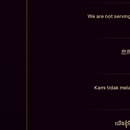
We are not serving
您
Kami tidak mel
យើងខ្ញ