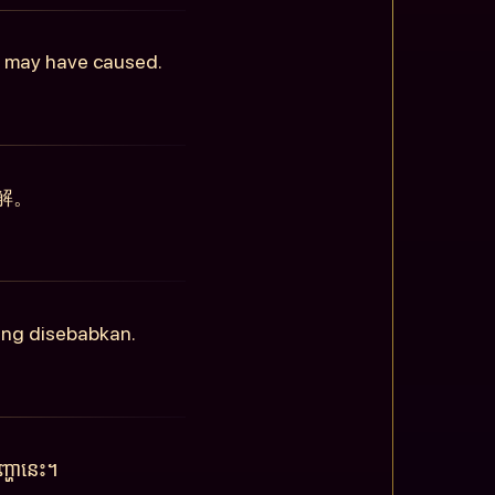
is may have caused.
解。
ang disebabkan.
្ហានេះ។