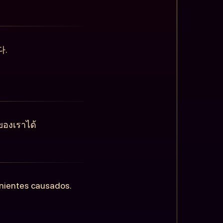
다.
ของเราได้
enientes causados.