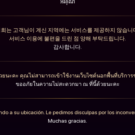
អរគុណ
희는 고객님이 계신 지역에는 서비스를 제공하지 않습니
서비스 이용에 불편을 드린 점 양해 부탁드립니다.
감사합니다.
วยนะคะ คุณไม่สามารถเข้าใช้งานเว็บไซต์นอกพื้นที่บริการ
ขออภัยในความไม่สะดวกมา ณ ที่นี้ด้วยนะคะ
ndo a su ubicación. Le pedimos disculpas por los inconv
Muchas gracias.