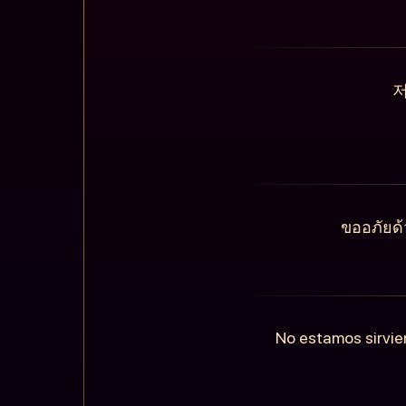
저
ขออภัยด้
No estamos sirvie