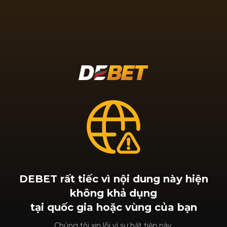
DEBET rất tiếc vì nội dung này hiện
không khả dụng
tại quốc gia hoặc vùng của bạn
Chúng tôi xin lỗi vì sự bất tiện này.