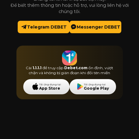
Để biết thêm thông tin hoặc hỗ trợ, vui lòng liên hệ với
chúng tôi.
Telegram DEBET
Messenger DEBET
Cài
1.1.1.1
để truy cập
Debet.com
ổn định, vượt
chặn và không bị gián đoạn khi đổi tên miền
Tải ứng dụng tại
Tải ứng dụng tại
App Store
Google Play