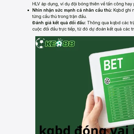
HLV áp dụng, ví dụ đội bóng thiên về tấn công hay
Nhìn nhận sức mạnh cá nhân cầu thủ:
Kqbd ghi n
từng cầu thủ trong trận đấu.
Đánh giá kết quả đối đầu:
Thông qua kqbd các trậ
cuộc đối đầu trực tiếp, từ đó dự đoán kết quả các tr