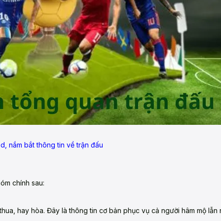
, nắm bắt thông tin về trận đấu
hóm chính sau:
 thua, hay hòa. Đây là thông tin cơ bản phục vụ cả người hâm mộ lẫn 