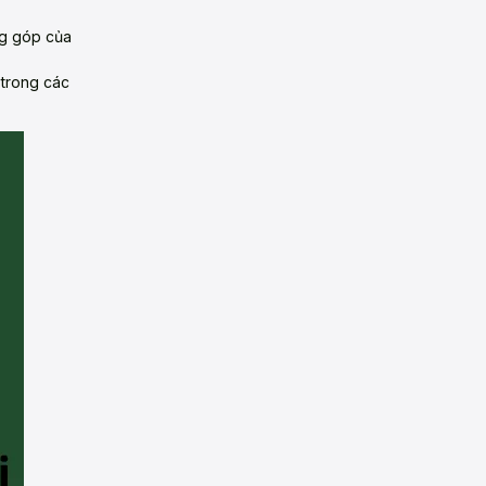
ng góp của
 trong các