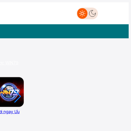
ợc WIN79
Cược HAYWIN
Cược GO88
Cược 789CLUB
C
ơi ngay
Ưu
Chơi ngay
Ưu
Chơi ngay
Ưu
Chơi ngay
Ưu
C
đãi
đãi
đãi
đ