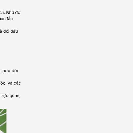
ch. Nhờ đó,
ải đấu.
ả đối đầu
 theo dõi
góc, và các
 trực quan,