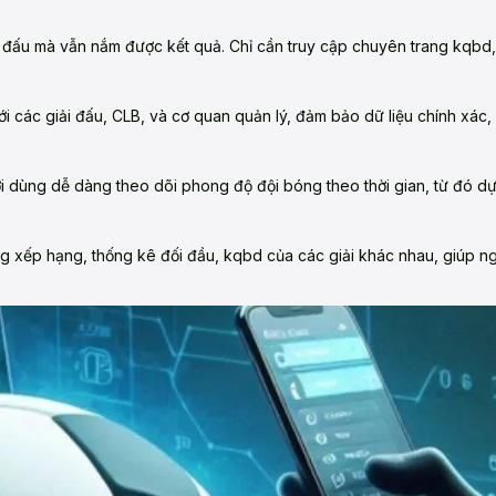
n đấu mà vẫn nắm được kết quả. Chỉ cần truy cập chuyên trang kqbd,
ới các giải đấu, CLB, và cơ quan quản lý, đảm bảo dữ liệu chính xác,
ời dùng dễ dàng theo dõi phong độ đội bóng theo thời gian, từ đó d
g xếp hạng, thống kê đối đầu, kqbd của các giải khác nhau, giúp ng