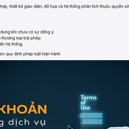
 hợp, thiết kế giao diện, đồ họa và hệ thống phân tích thuộc quyền 
 dung khi chưa có sự đồng ý.
 thương mại trái phép.
ến hệ thống.
heo quy định pháp luật hiện hành.