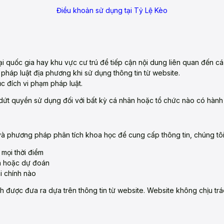
Điều khoản sử dụng tại Tỷ Lệ Kèo
ại quốc gia hay khu vực cư trú để tiếp cận nội dung liên quan đến cá
 pháp luật địa phương khi sử dụng thông tin từ website.
 đích vi phạm pháp luật.
dứt quyền sử dụng đối với bất kỳ cá nhân hoặc tổ chức nào có hành 
và phương pháp phân tích khoa học để cung cấp thông tin, chúng t
 mọi thời điểm
ch hoặc dự đoán
i chính nào
h được đưa ra dựa trên thông tin từ website. Website không chịu trác