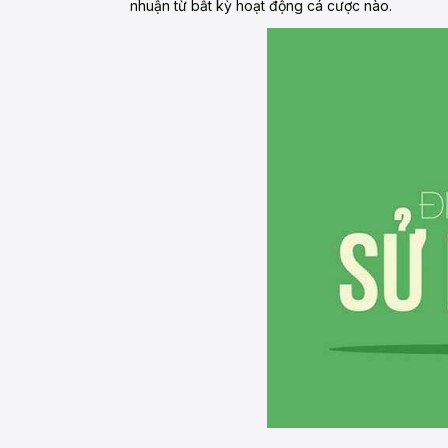
nhuận từ bất kỳ hoạt động cá cược nào.