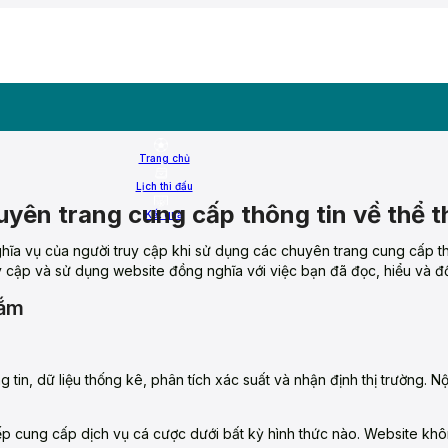
Trang chủ
Lịch thi đấu
yên trang cung cấp thông tin về thể t
Kết quả
hĩa vụ của người truy cập khi sử dụng các chuyên trang cung cấp t
ruy cập và sử dụng website đồng nghĩa với việc bạn đã đọc, hiểu và đ
nắm
tin, dữ liệu thống kê, phân tích xác suất và nhận định thị trường. N
iếp cung cấp dịch vụ cá cược dưới bất kỳ hình thức nào. Website kh