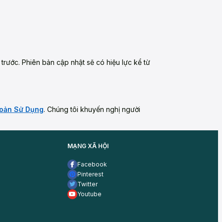
rước. Phiên bản cập nhật sẽ có hiệu lực kể từ
oản Sử Dụng
. Chúng tôi khuyến nghị người
MẠNG XÃ HỘI
Facebook
Pinterest
Twitter
Youtube