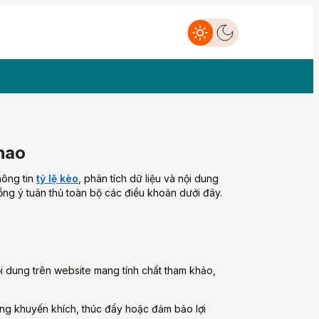
hao
hông tin
tỷ lệ kèo
, phân tích dữ liệu và nội dung
ồng ý tuân thủ toàn bộ các điều khoản dưới đây.
ội dung trên website mang tính chất tham khảo,
ông khuyến khích, thúc đẩy hoặc đảm bảo lợi