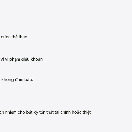
 cược thể thao.
vi vi phạm điều khoản.
ôi không đảm bảo:
h nhiệm cho bất kỳ tổn thất tài chính hoặc thiệt