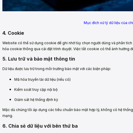
Mục đích xử lý dữ liệu của c
4. Cookie
Website có thể sử dụng cookie để ghi nhớ tùy chọn người dùng và phân tích h
hóa cookie thông qua cài đặt trình duyệt. Việc tắt cookie có thể ảnh hưởng đế
5. Lưu trữ và bảo mật thông tin
Dữ liệu được lưu trữ trong môi trường bảo mật với các biện pháp:
Mã hóa truyền tải dữ liệu (nếu có)
Kiểm soát truy cập nội bộ
Giám sát hệ thống định kỳ
Mặc dù chúng tôi áp dụng các tiêu chuẩn bảo mật hợp lý, không có hệ thống t
mạng.
6. Chia sẻ dữ liệu với bên thứ ba