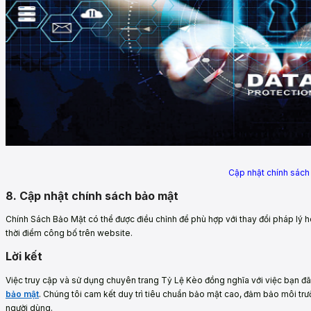
Cập nhật chính sách
8. Cập nhật chính sách bảo mật
Chính Sách Bảo Mật có thể được điều chỉnh để phù hợp với thay đổi pháp lý h
thời điểm công bố trên website.
Lời kết
Việc truy cập và sử dụng chuyên trang Tỷ Lệ Kèo đồng nghĩa với việc bạn đã
bảo mật
. Chúng tôi cam kết duy trì tiêu chuẩn bảo mật cao, đảm bảo môi trư
người dùng.