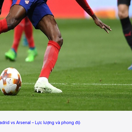
Madrid vs Arsenal – Lực lượng và phong độ