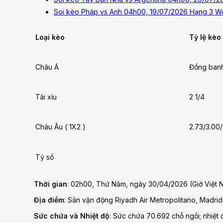
Soi kèo Pháp vs Anh 04h00, 19/07/2026 Hạng 3 W
Loại kèo
Tỷ lệ kèo
Châu Á
Đồng ban
Tài xỉu
2 1/4
Châu Âu ( 1X2 )
2.73/3.00/
Tỷ số
Thời gian
: 02h00, Thứ Năm, ngày 30/04/2026 (Giờ Việt 
Địa điểm
: Sân vận động Riyadh Air Metropolitano, Madrid
Sức chứa và Nhiệt độ
: Sức chứa 70.692 chỗ ngồi; nhiệt 