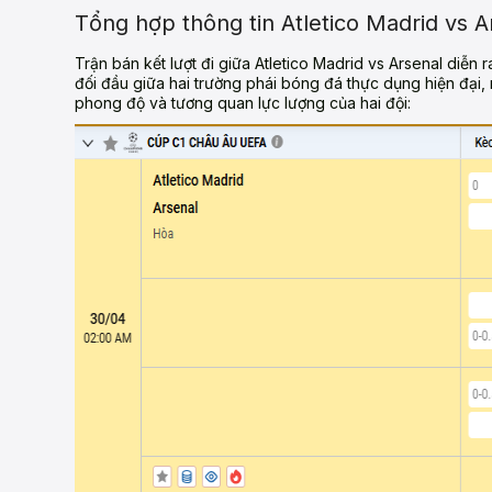
Tổng hợp thông tin Atletico Madrid vs A
Trận bán kết lượt đi giữa Atletico Madrid vs Arsenal diễn
đối đầu giữa hai trường phái bóng đá thực dụng hiện đại, nơ
phong độ và tương quan lực lượng của hai đội: